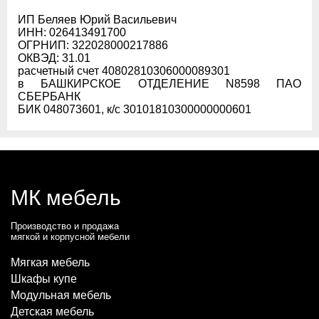
ИП Беляев Юрий Васильевич
ИНН: 026413491700
ОГРНИП: 322028000217886
ОКВЭД: 31.01
расчетный счет 40802810306000089301
в БАШКИРСКОЕ ОТДЕЛЕНИЕ N8598 ПАО
СБЕРБАНК
БИК 048073601, к/с 30101810300000000601
МК мебель
Производство и продажа
мягкой и корпусной мебели
Мягкая мебель
Шкафы купе
Модульная мебель
Детская мебель