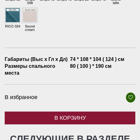
008
latte
RICO 024
Sound
cream
Габариты (Выс х Гл х Дл)
74 * 108 * 104 ( 124 ) см
Размеры спального
80 ( 100 ) * 190 см
места
В избранное
В КОРЗИНУ
СЛЕДУЮЩИЕ В РАЗДЕЛЕ