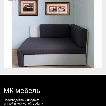
МК мебель
Производство и продажа
мягкой и корпусной мебели