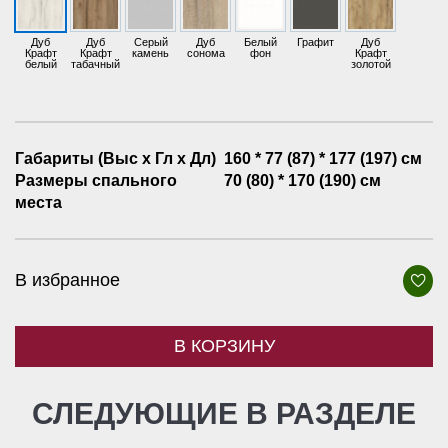
Дуб
Дуб
Серый
Дуб
Белый
Графит
Дуб
Крафт
Крафт
камень
сонома
фон
Крафт
белый
табачный
золотой
Габариты (Выс х Гл х Дл)
160 * 77 (87) * 177 (197) см
Размеры спального
70 (80) * 170 (190) см
места
В избранное
В КОРЗИНУ
СЛЕДУЮЩИЕ В РАЗДЕЛЕ