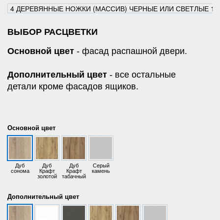
4 ДЕРЕВЯННЫЕ НОЖКИ (МАССИВ) ЧЕРНЫЕ ИЛИ СВЕТЛЫЕ 15 
ВЫБОР РАСЦВЕТКИ
Основной цвет
- фасад распашной двери.
Дополнительный цвет
- все остальные
детали кроме фасадов ящиков.
Основной цвет
Дуб
Дуб
Дуб
Серый
сонома
Крафт
Крафт
камень
золотой
табачный
Дополнительный цвет