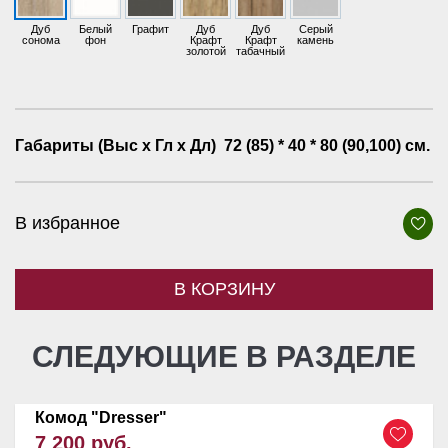
Дуб
Белый
Графит
Дуб
Дуб
Серый
сонома
фон
Крафт
Крафт
камень
золотой
табачный
Габариты (Выс х Гл х Дл)
72 (85) * 40 * 80 (90,100) см.
В избранное
В КОРЗИНУ
СЛЕДУЮЩИЕ В РАЗДЕЛЕ
Комод "Dresser"
7 200 руб.