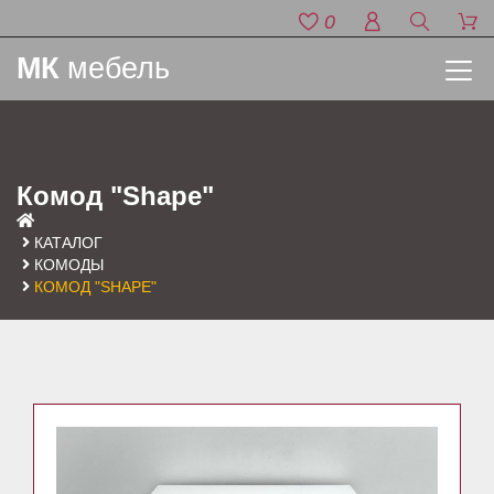
0
МК
мебель
Комод "Shape"
КАТАЛОГ
КОМОДЫ
КОМОД "SHAPE"