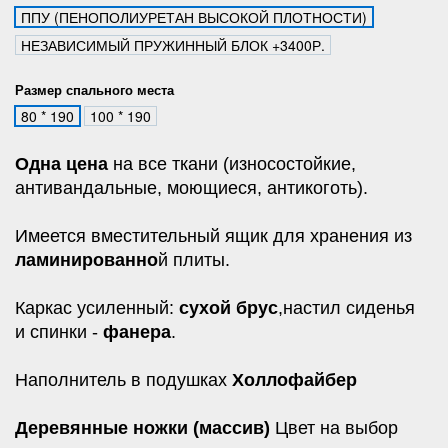
ППУ (ПЕНОПОЛИУРЕТАН ВЫСОКОЙ ПЛОТНОСТИ)
НЕЗАВИСИМЫЙ ПРУЖИННЫЙ БЛОК +3400Р.
Размер спального места
80 * 190
100 * 190
Одна цена
на все ткани (износостойкие,
антивандальные, моющиеся, антикоготь).
Имеется вместительный ящик для хранения из
ламинированно
й плиты.
Каркас усиленный:
сухой брус
,настил сиденья
и спинки -
фанера
.
Наполнитель в подушках
Холлофайбер
Деревянные ножки (массив)
Цвет на выбор