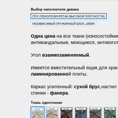
Выбор наполнителя дивана
ППУ (ПЕНОПОЛИУРЕТАН ВЫСОКОЙ ПЛОТНОСТИ)
НЕЗАВИСИМЫЙ ПРУЖИННЫЙ БЛОК +2500Р.
Одна цена
на все ткани (износостойки
антивандальные, моющиеся, антикогот
Угол
взаимозаменяемый
.
Имеется вместительный ящик для хран
ламинированно
й плиты.
Каркас усиленный:
сухой брус
,настил
спинки -
фанера
.
Ткань однотонная