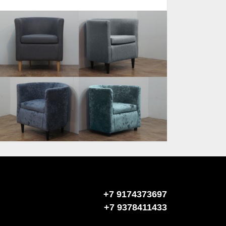
+7 9174373697
+7 9378411433