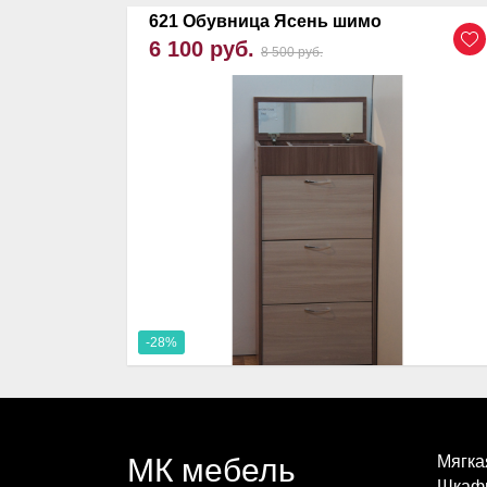
621 Обувница Ясень шимо
6 100 руб.
8 500 руб.
-28%
МК мебель
Мягка
Шкаф