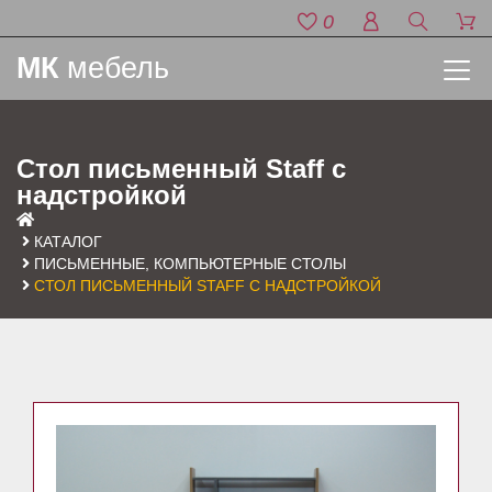
0
МК
мебель
Стол письменный Staff c
надстройкой
КАТАЛОГ
ПИСЬМЕННЫЕ, КОМПЬЮТЕРНЫЕ СТОЛЫ
СТОЛ ПИСЬМЕННЫЙ STAFF C НАДСТРОЙКОЙ