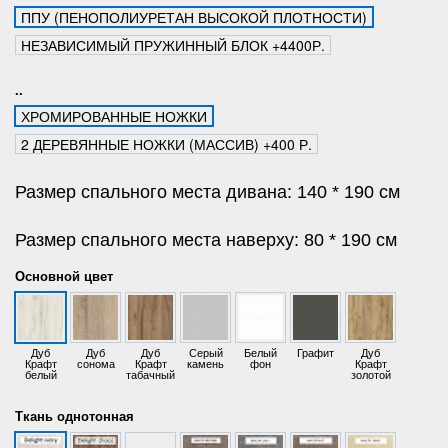
ППУ (ПЕНОПОЛИУРЕТАН ВЫСОКОЙ ПЛОТНОСТИ)
НЕЗАВИСИМЫЙ ПРУЖИННЫЙ БЛОК +4400Р.
..
ХРОМИРОВАННЫЕ НОЖКИ
2 ДЕРЕВЯННЫЕ НОЖКИ (МАССИВ) +400 Р.
Размер спального места дивана: 140 * 190 см
Размер спального места наверху: 80 * 190 см
Основной цвет
Дуб
Дуб
Дуб
Серый
Белый
Графит
Дуб
Крафт
сонома
Крафт
камень
фон
Крафт
белый
табачный
золотой
Ткань однотонная